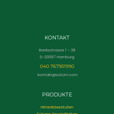
KONTAKT
Banksstrasse 1 – 28
D-20097 Hamburg
040 767951990
kontakt@sütüm.com
PRODUKTE
Hirtenkäsestufen
Sütüms Spezialitäten