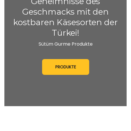
Geheimnisse des
Geschmacks mit den
kostbaren Käsesorten der
Türkei!
Sütüm Gurme Produkte
PRODUKTE