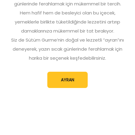
günlerinde ferahlamak için mükemmel bir tercih.
Hem hafif hem de besleyici olan bu içecek,
yemeklerle birlikte tüketildiğinde lezzetini artırıp
damaklarınıza mükemmel bir tat bırakıyor.
Siz de Sütüm Gurme’nin doğal ve lezzetli “ayran”ını
deneyerek, yazın sıcak günlerinde ferahlamak için
harika bir seçenek keşfedebilirsiniz.
AYRAN