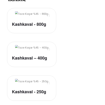
KASHKAVAL
Kashkaval - 800g
Kashkaval – 400g
Kashkaval - 250g