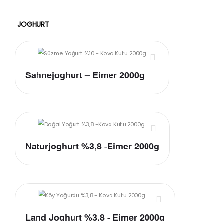
JOGHURT
Sahnejoghurt – Eimer 2000g
Naturjoghurt %3,8 -Eimer 2000g
Land Joghurt %3,8 - Eimer 2000g