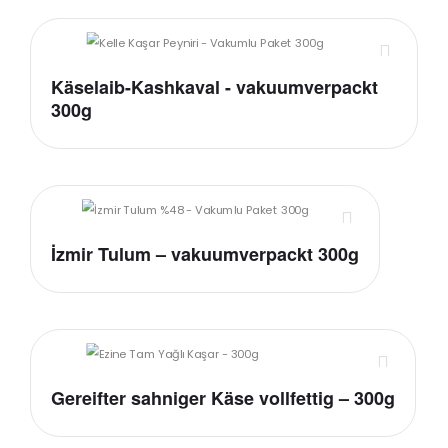
Käselaib-Kashkaval - vakuumverpackt
300g
İzmir Tulum – vakuumverpackt 300g
Gereifter sahniger Käse vollfettig – 300g