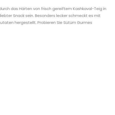
urch das Härten von frisch gereiftem Kashkaval-Teig in
liebter Snack sein. Besonders lecker schmeckt es mit
Zutaten hergestellt. Probieren Sie Sütüm Gurmes