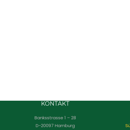
KONTAKT
Banksstrasse 1 – 28
D-20097 Hamburg
Sü