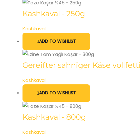
Kashkaval - 250g
Kashkaval
ADD TO WISHLIST
Gereifter sahniger Käse vollfett
Kashkaval
ADD TO WISHLIST
Kashkaval - 800g
Kashkaval