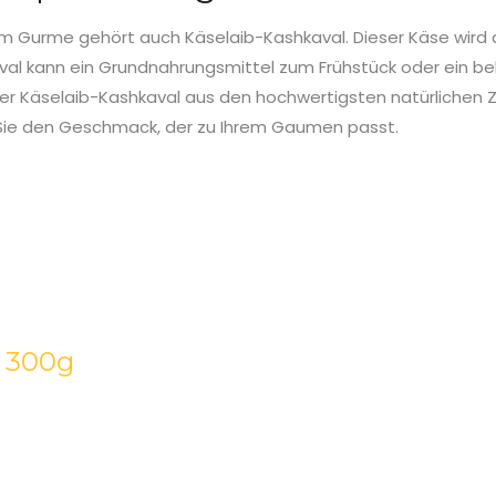
 Gurme gehört auch Käselaib-Kashkaval. Dieser Käse wird d
val kann ein Grundnahrungsmittel zum Frühstück oder ein be
nser Käselaib-Kashkaval aus den hochwertigsten natürlichen 
n Sie den Geschmack, der zu Ihrem Gaumen passt.
 300g