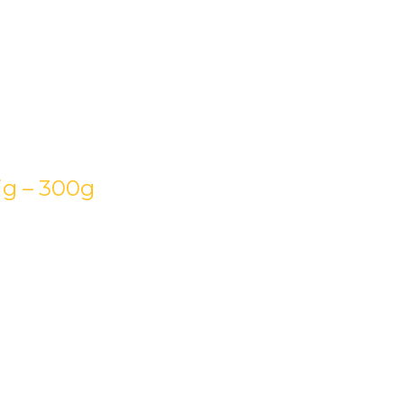
ig – 300g