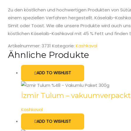
Zu den köstlichen und hochwertigen Produkten von Sütüm
einem speziellen Verfahren hergestellt. Käselaib-Kashka
Simit oder Toast. Wie alle unsere Produkte wird auch u
köstlichen Käselaib-Kashkaval mit 45 % Fett und finde
Artikelnummer:
3731
Kategorie:
Kashkaval
Ähnliche Produkte
ADD TO WISHLIST
İzmir Tulum – vakuumverpackt
Kashkaval
ADD TO WISHLIST