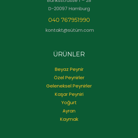
Banksstrasse 1 – 28
D-20097 Hamburg
040 767951990
kontakt@sütüm.com
ÜRÜNLER
Beyaz Peynir
Özel Peynirler
Geleneksel Peynirler
Kaşar Peyniri
Yoğurt
Ayran
Kaymak