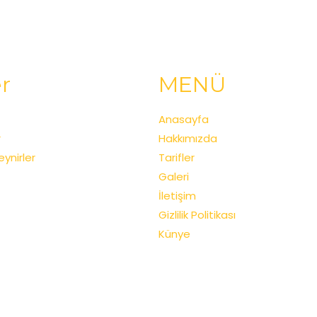
r
MENÜ
Anasayfa
r
Hakkımızda
ynirler
Tarifler
Galeri
İletişim
Gizlilik Politikası
Künye