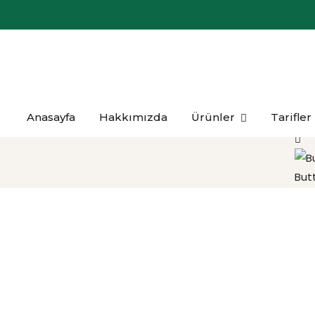
Anasayfa
Hakkımızda
Ürünler
Tarifler
Gou
But