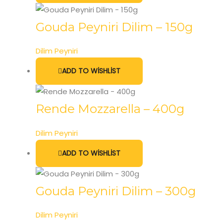
Gouda Peyniri Dilim – 150g
Dilim Peyniri
ADD TO WISHLIST
Rende Mozzarella – 400g
Dilim Peyniri
ADD TO WISHLIST
Gouda Peyniri Dilim – 300g
Dilim Peyniri