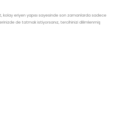
zet, kolay eriyen yapısı sayesinde son zamanlarda sadece
rinizde de tatmak istiyorsanız, tercihinizi dilimlenmiş