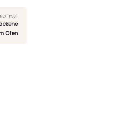
NEXT POST
backene
Im Ofen