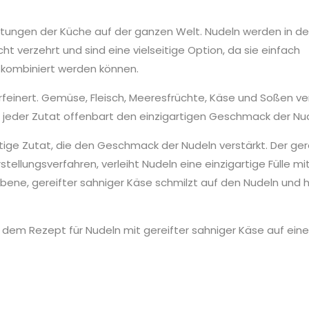
tungen der Küche auf der ganzen Welt. Nudeln werden in de
ht verzehrt und sind eine vielseitige Option, da sie einfach
n kombiniert werden können.
feinert. Gemüse, Fleisch, Meeresfrüchte, Käse und Soßen ve
 jeder Zutat offenbart den einzigartigen Geschmack der Nu
tige Zutat, die den Geschmack der Nudeln verstärkt. Der ger
tellungsverfahren, verleiht Nudeln eine einzigartige Fülle mi
ene, gereifter sahniger Käse schmilzt auf den Nudeln und 
dem Rezept für Nudeln mit gereifter sahniger Käse auf eine