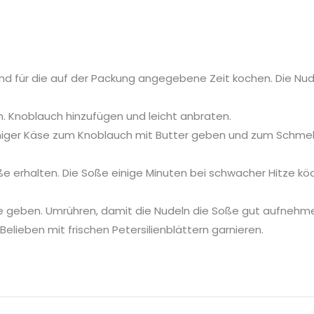
d für die auf der Packung angegebene Zeit kochen. Die Nud
n. Knoblauch hinzufügen und leicht anbraten.
niger Käse zum Knoblauch mit Butter geben und zum Schme
ße erhalten. Die Soße einige Minuten bei schwacher Hitze kö
e geben. Umrühren, damit die Nudeln die Soße gut aufnehm
Belieben mit frischen Petersilienblättern garnieren.