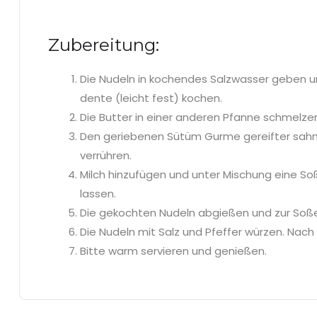
Zubereitung:
Die Nudeln in kochendes Salzwasser geben un
dente (leicht fest) kochen.
Die Butter in einer anderen Pfanne schmelze
Den geriebenen Sütüm Gurme gereifter sah
verrühren.
Milch hinzufügen und unter Mischung eine So
lassen.
Die gekochten Nudeln abgießen und zur Soß
Die Nudeln mit Salz und Pfeffer würzen. Nach 
Bitte warm servieren und genießen.