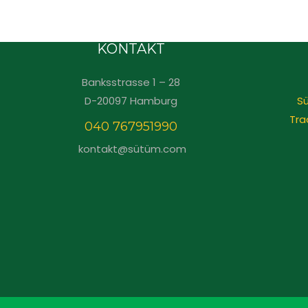
KONTAKT
Banksstrasse 1 – 28
D-20097 Hamburg
Sü
Tra
040 767951990
kontakt@sütüm.com