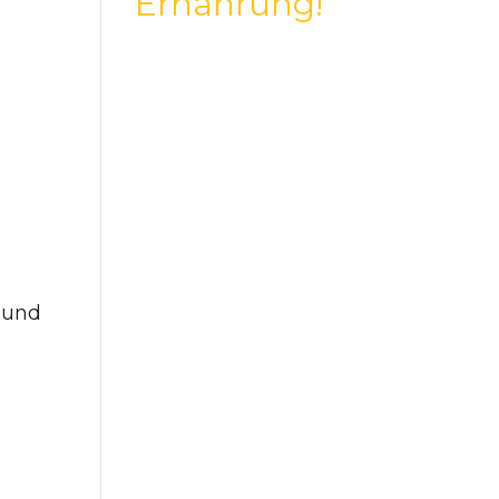
Ernährung!
 und