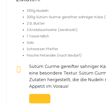
250g Nudeln
200g Sütüm Gurme gereifter sahniger Käse 
2 EL Butter
2 Knoblauchzehe (zerdrückt)
1 Tasse Milch
Salz
Schwarzer Pfeffer
Frische Petersilie (nach Bedarf)
Sütüm Gurme gereifter sahniger K
eine besondere Textur. Sütüm Gurm
Zutaten hergestellt, die die Nudel
Appetit im Voraus!