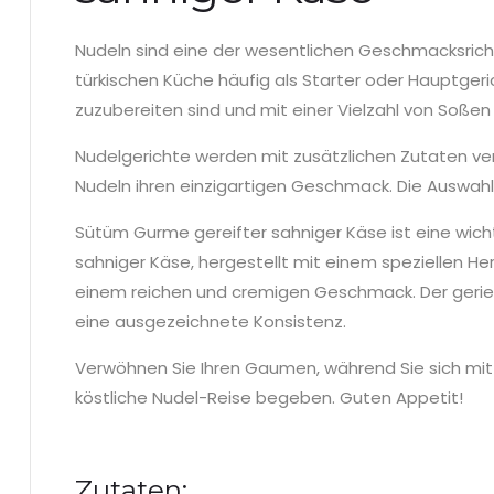
Nudeln sind eine der wesentlichen Geschmacksrich
türkischen Küche häufig als Starter oder Hauptgeric
zuzubereiten sind und mit einer Vielzahl von Soße
Nudelgerichte werden mit zusätzlichen Zutaten ver
Nudeln ihren einzigartigen Geschmack. Die Auswahl
Sütüm Gurme gereifter sahniger Käse ist eine wich
sahniger Käse, hergestellt mit einem speziellen Hers
einem reichen und cremigen Geschmack. Der gerieb
eine ausgezeichnete Konsistenz.
Verwöhnen Sie Ihren Gaumen, während Sie sich mit 
köstliche Nudel-Reise begeben. Guten Appetit!
Zutaten: