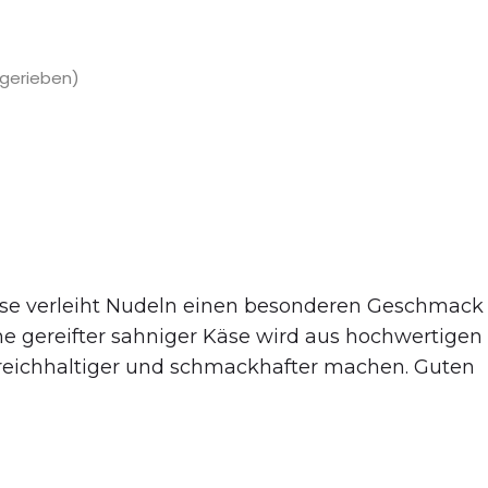
(gerieben)
äse verleiht Nudeln einen besonderen Geschmack
e gereifter sahniger Käse wird aus hochwertigen
n reichhaltiger und schmackhafter machen. Guten