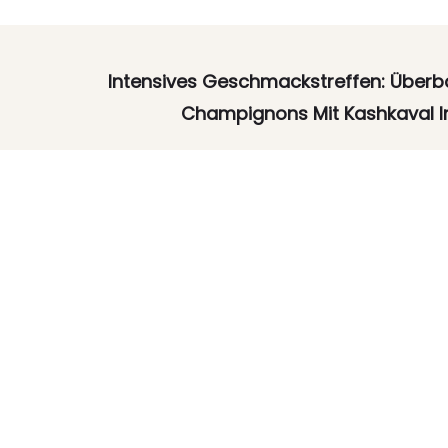
Intensives Geschmackstreffen: Über
Champignons Mit Kashkaval 