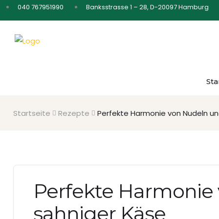
040 767951990
Banksstrasse 1 – 28, D-20097 Hamburg
Sta
Startseite
Rezepte
Perfekte Harmonie von Nudeln un
Perfekte Harmonie 
sahniger Käse