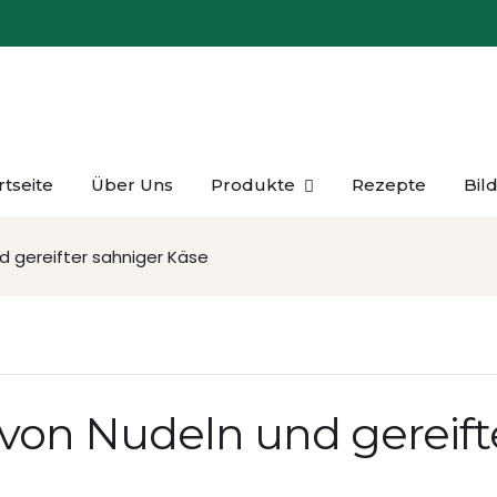
rtseite
Über Uns
Produkte
Rezepte
Bil
d gereifter sahniger Käse
von Nudeln und gereift