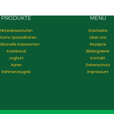
PRODUKTE
MENÜ
Hirtenkäsestufen
Startseite
tüms Spezialitäten
Über Uns
ditionelle Käsesorten
Rezepte
Kashkaval
Bildergalerie
Joghurt
Kontakt
Ayran
Datenschutz
Rahmerzeugnis
Impressum