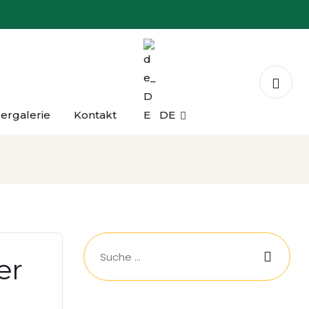
dergalerie
Kontakt
DE
er