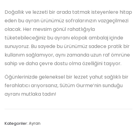
Doğallık ve lezzeti bir arada tatmak isteyenlere hitap
eden bu ayran ürünümüz sofralarınızın vazgeçilmezi
olacak. Her mevsim gönül rahatlığıyla
tüketebileceğiniz bu ayranı elopak ambalaj içinde
sunuyoruz. Bu sayede bu ürünümüz sadece pratik bir
kullanım sağlamıyor, aynı zamanda uzun raf ömrüne
sahip ve daha çevre dostu olma özelliğini taşıyor.
Öğünlerinizde geleneksel bir lezzet yahut sağlıklı bir
ferahlatıcı arıyorsanız, Sütüm Gurme’nin sunduğu
ayranı mutlaka tadın!
Kategoriler:
Ayran