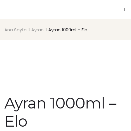
Ana Sayfa
Ayran
Ayran 1000ml – Elo
Ayran 1000ml –
Elo