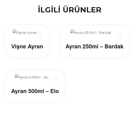
İLGILI ÜRÜNLER
Vişne Ayran
Ayran 250ml – Bardak
Ayran 500ml – Elo