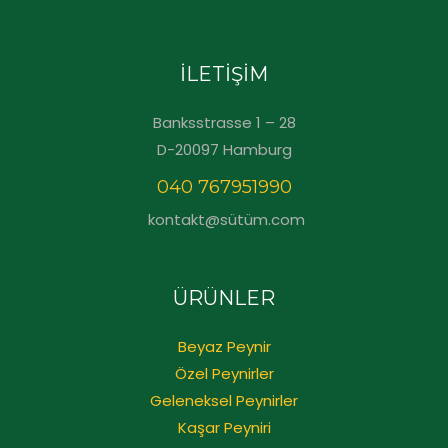
İLETİŞİM
Banksstrasse 1 – 28
D-20097 Hamburg
040 767951990
kontakt@sütüm.com
ÜRÜNLER
Beyaz Peynir
Özel Peynirler
Geleneksel Peynirler
Kaşar Peyniri