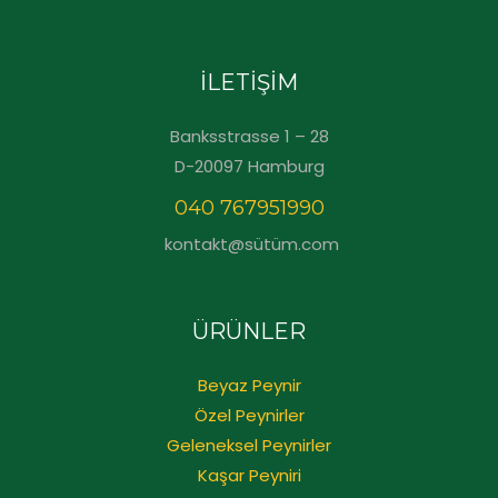
İLETİŞİM
Banksstrasse 1 – 28
D-20097 Hamburg
040 767951990
kontakt@sütüm.com
ÜRÜNLER
Beyaz Peynir
Özel Peynirler
Geleneksel Peynirler
Kaşar Peyniri