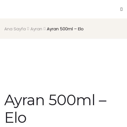
Ana Sayfa
Ayran
Ayran 500ml – Elo
Ayran 500ml –
Elo