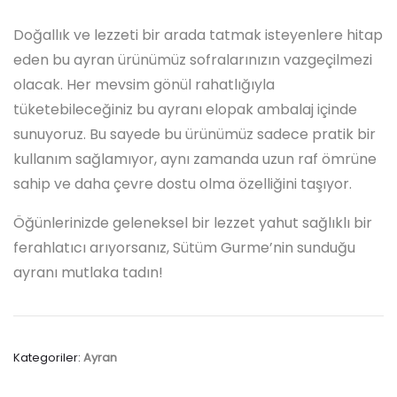
Doğallık ve lezzeti bir arada tatmak isteyenlere hitap
eden bu ayran ürünümüz sofralarınızın vazgeçilmezi
olacak. Her mevsim gönül rahatlığıyla
tüketebileceğiniz bu ayranı elopak ambalaj içinde
sunuyoruz. Bu sayede bu ürünümüz sadece pratik bir
kullanım sağlamıyor, aynı zamanda uzun raf ömrüne
sahip ve daha çevre dostu olma özelliğini taşıyor.
Öğünlerinizde geleneksel bir lezzet yahut sağlıklı bir
ferahlatıcı arıyorsanız, Sütüm Gurme’nin sunduğu
ayranı mutlaka tadın!
Kategoriler:
Ayran