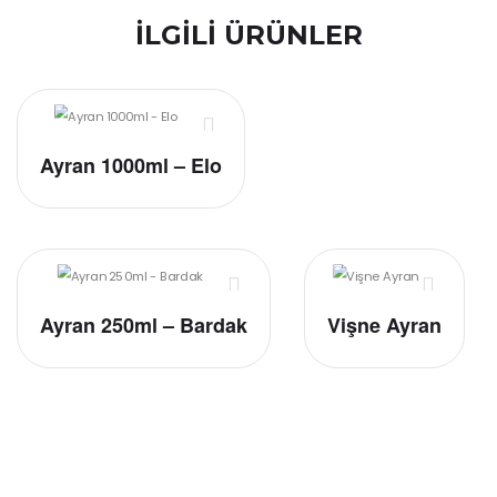
İLGILI ÜRÜNLER
Ayran 1000ml – Elo
Ayran 250ml – Bardak
Vişne Ayran